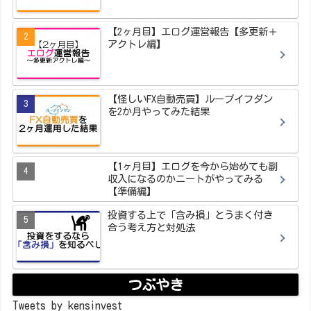
【2ヶ月目】エログ運営報告【多更新＋
アクトレ編】
【怪しいFX自動売買】ループイフダン
を2か月やってみた結果
【1ヶ月目】エログを今から始めても副
収入になるのかニートがやってみる
【準備編】
投資する上で「含み損」とうまく付き
合う考え方と対処法
つぶやき
Tweets by kensinvest