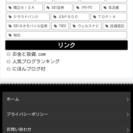
積立ＮＩＳＡ
SBI証券
IPO･PO
生活費
クラウドバンク
Ｓ&Ｐ５００
ＴＯＰＩＸ
SBIネオモバイル証券
THEO
ウェルスナビ
投資信託
株式
リンク
お金と投資.com
人気ブログランキング
にほんブログ村
ホーム
プライバシーポリシー
お問い合わせ