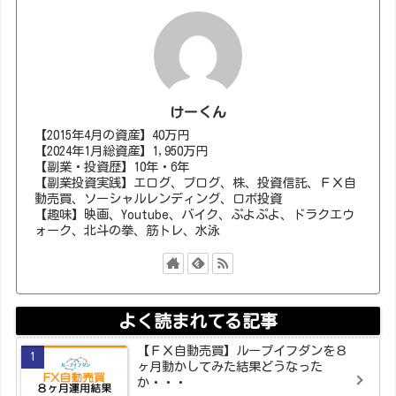
けーくん
【2015年4月の資産】40万円
【2024年1月総資産】1,950万円
【副業・投資歴】10年・6年
【副業投資実践】エログ、ブログ、株、投資信託、ＦＸ自
動売買、ソーシャルレンディング、ロボ投資
【趣味】映画、Youtube、バイク、ぷよぷよ、ドラクエウ
ォーク、北斗の拳、筋トレ、水泳
よく読まれてる記事
【ＦＸ自動売買】ループイフダンを８
ヶ月動かしてみた結果どうなった
か・・・