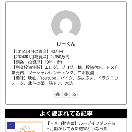
けーくん
【2015年4月の資産】40万円
【2024年1月総資産】1,950万円
【副業・投資歴】10年・6年
【副業投資実践】エログ、ブログ、株、投資信託、ＦＸ自
動売買、ソーシャルレンディング、ロボ投資
【趣味】映画、Youtube、バイク、ぷよぷよ、ドラクエウ
ォーク、北斗の拳、筋トレ、水泳
よく読まれてる記事
【ＦＸ自動売買】ループイフダンを８
ヶ月動かしてみた結果どうなった