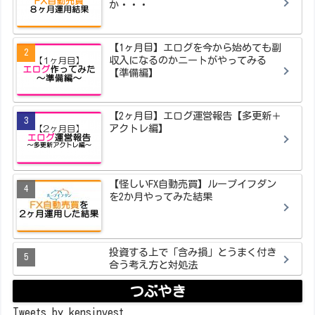
か・・・
【1ヶ月目】エログを今から始めても副
収入になるのかニートがやってみる
【準備編】
【2ヶ月目】エログ運営報告【多更新＋
アクトレ編】
【怪しいFX自動売買】ループイフダン
を2か月やってみた結果
投資する上で「含み損」とうまく付き
合う考え方と対処法
つぶやき
Tweets by kensinvest