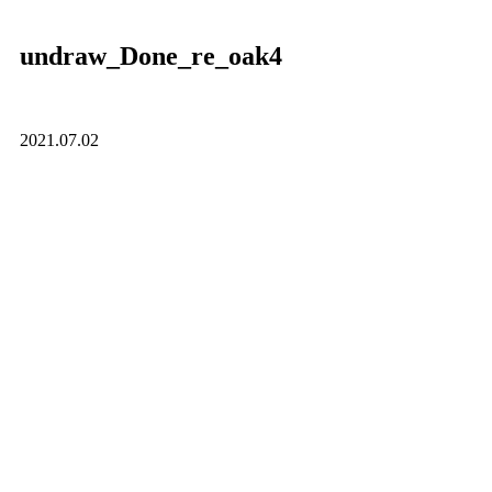
undraw_Done_re_oak4
2021.07.02