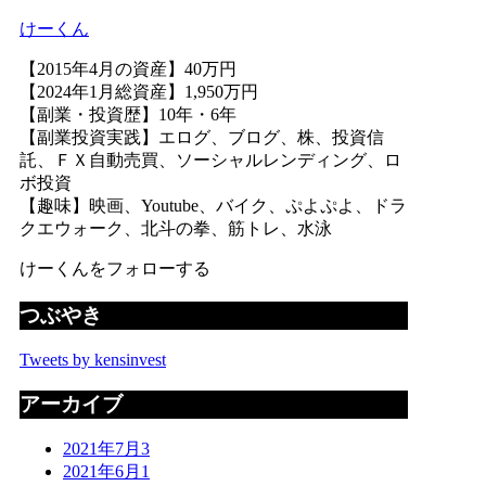
けーくん
【2015年4月の資産】40万円
【2024年1月総資産】1,950万円
【副業・投資歴】10年・6年
【副業投資実践】エログ、ブログ、株、投資信
託、ＦＸ自動売買、ソーシャルレンディング、ロ
ボ投資
【趣味】映画、Youtube、バイク、ぷよぷよ、ドラ
クエウォーク、北斗の拳、筋トレ、水泳
けーくんをフォローする
つぶやき
Tweets by kensinvest
アーカイブ
2021年7月
3
2021年6月
1