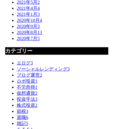
2021年5月
2
2021年4月
4
2021年1月
3
2020年10月
4
2020年9月
3
2020年8月
13
2020年7月
5
カテゴリー
エログ
3
ソーシャルレンディング
3
ブログ運営
2
ロボ投資
1
不労所得
1
仮想通貨
2
投資手法
3
株式投資
2
節税
3
退職
6
雑記
5