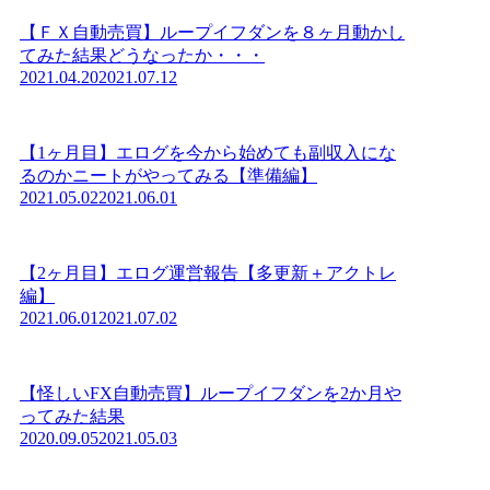
【ＦＸ自動売買】ループイフダンを８ヶ月動かし
てみた結果どうなったか・・・
2021.04.20
2021.07.12
【1ヶ月目】エログを今から始めても副収入にな
るのかニートがやってみる【準備編】
2021.05.02
2021.06.01
【2ヶ月目】エログ運営報告【多更新＋アクトレ
編】
2021.06.01
2021.07.02
【怪しいFX自動売買】ループイフダンを2か月や
ってみた結果
2020.09.05
2021.05.03