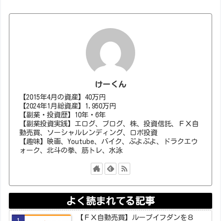
けーくん
【2015年4月の資産】40万円
【2024年1月総資産】1,950万円
【副業・投資歴】10年・6年
【副業投資実践】エログ、ブログ、株、投資信託、ＦＸ自
動売買、ソーシャルレンディング、ロボ投資
【趣味】映画、Youtube、バイク、ぷよぷよ、ドラクエウ
ォーク、北斗の拳、筋トレ、水泳
よく読まれてる記事
【ＦＸ自動売買】ループイフダンを８