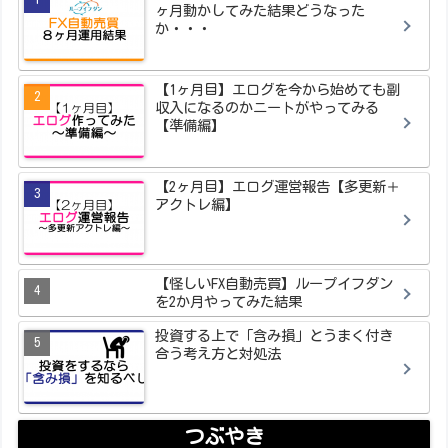
ヶ月動かしてみた結果どうなった
か・・・
【1ヶ月目】エログを今から始めても副
収入になるのかニートがやってみる
【準備編】
【2ヶ月目】エログ運営報告【多更新＋
アクトレ編】
【怪しいFX自動売買】ループイフダン
を2か月やってみた結果
投資する上で「含み損」とうまく付き
合う考え方と対処法
つぶやき