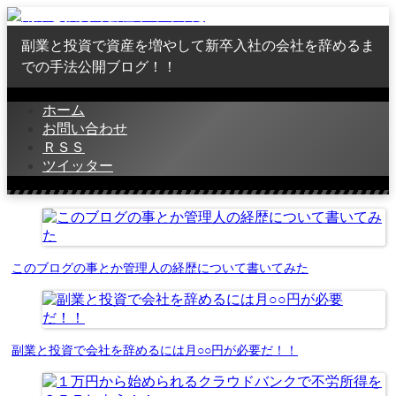
副業と投資で資産を増やして新卒入社の会社を辞めるま
での手法公開ブログ！！
ホーム
お問い合わせ
ＲＳＳ
ツイッター
このブログの事とか管理人の経歴について書いてみた
副業と投資で会社を辞めるには月○○円が必要だ！！