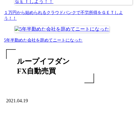
１万円から始められるクラウドバンクで不労所得をＧＥＴしよ
う！！
5年半勤めた会社を辞めてニートになった
ループイフダン
FX自動売買
2021.04.19