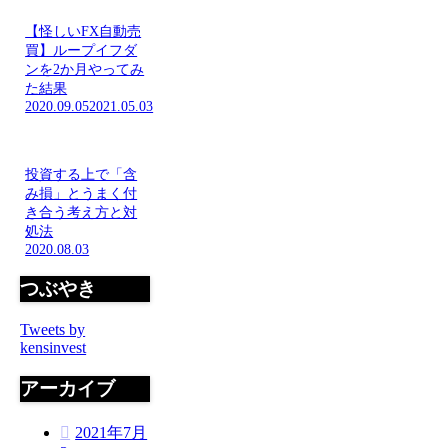
【怪しいFX自動売
買】ループイフダ
ンを2か月やってみ
た結果
2020.09.05
2021.05.03
投資する上で「含
み損」とうまく付
き合う考え方と対
処法
2020.08.03
つぶやき
Tweets by
kensinvest
アーカイブ
2021年7月