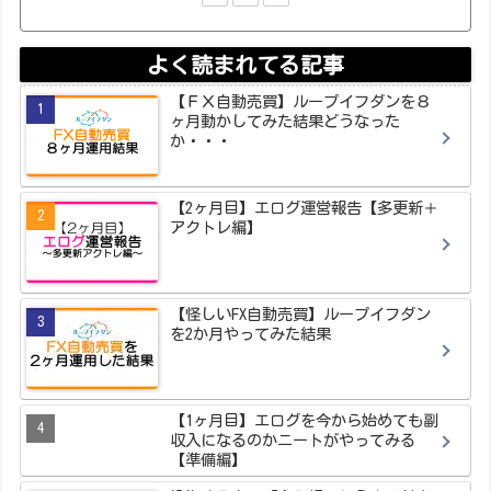
よく読まれてる記事
【ＦＸ自動売買】ループイフダンを８
ヶ月動かしてみた結果どうなった
か・・・
【2ヶ月目】エログ運営報告【多更新＋
アクトレ編】
【怪しいFX自動売買】ループイフダン
を2か月やってみた結果
【1ヶ月目】エログを今から始めても副
収入になるのかニートがやってみる
【準備編】