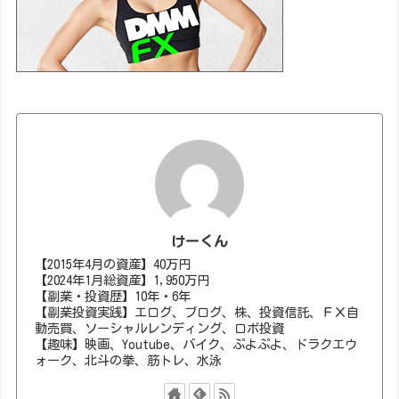
けーくん
【2015年4月の資産】40万円
【2024年1月総資産】1,950万円
【副業・投資歴】10年・6年
【副業投資実践】エログ、ブログ、株、投資信託、ＦＸ自
動売買、ソーシャルレンディング、ロボ投資
【趣味】映画、Youtube、バイク、ぷよぷよ、ドラクエウ
ォーク、北斗の拳、筋トレ、水泳