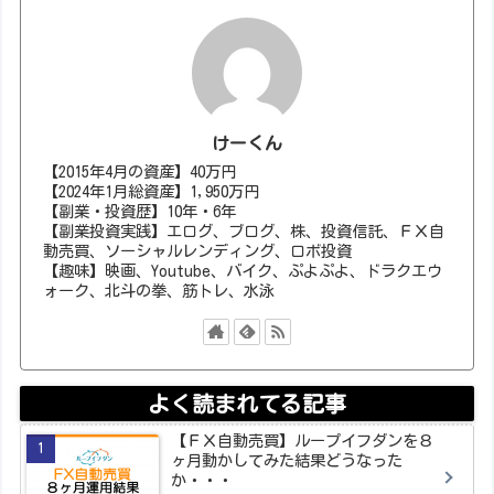
けーくん
【2015年4月の資産】40万円
【2024年1月総資産】1,950万円
【副業・投資歴】10年・6年
【副業投資実践】エログ、ブログ、株、投資信託、ＦＸ自
動売買、ソーシャルレンディング、ロボ投資
【趣味】映画、Youtube、バイク、ぷよぷよ、ドラクエウ
ォーク、北斗の拳、筋トレ、水泳
よく読まれてる記事
【ＦＸ自動売買】ループイフダンを８
ヶ月動かしてみた結果どうなった
か・・・