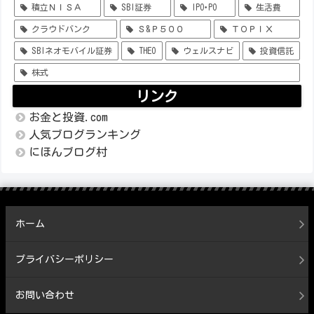
積立ＮＩＳＡ
SBI証券
IPO･PO
生活費
クラウドバンク
Ｓ&Ｐ５００
ＴＯＰＩＸ
SBIネオモバイル証券
THEO
ウェルスナビ
投資信託
株式
リンク
お金と投資.com
人気ブログランキング
にほんブログ村
ホーム
プライバシーポリシー
お問い合わせ