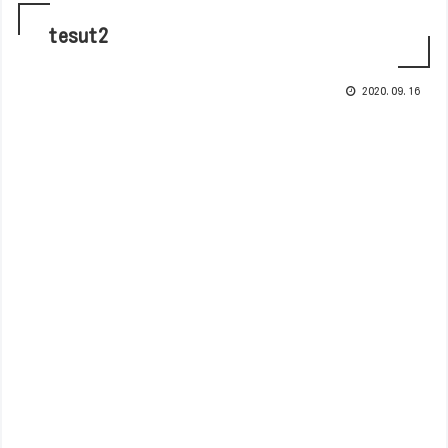
tesut2
2020.09.16