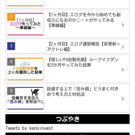
【1ヶ月目】エログを今から始めても副
収入になるのかニートがやってみる
【準備編】
【2ヶ月目】エログ運営報告【多更新＋
アクトレ編】
【怪しいFX自動売買】ループイフダン
を2か月やってみた結果
投資する上で「含み損」とうまく付き
合う考え方と対処法
つぶやき
Tweets by kensinvest