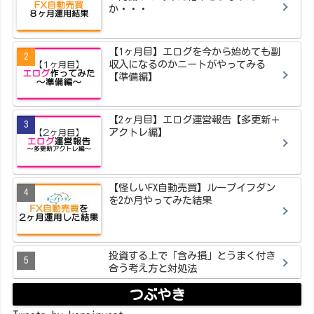
か・・・
【1ヶ月目】エログを今から始めても副
収入になるのかニートがやってみる
【準備編】
【2ヶ月目】エログ運営報告【多更新＋
アクトレ編】
【怪しいFX自動売買】ループイフダン
を2か月やってみた結果
投資する上で「含み損」とうまく付き
合う考え方と対処法
つぶやき