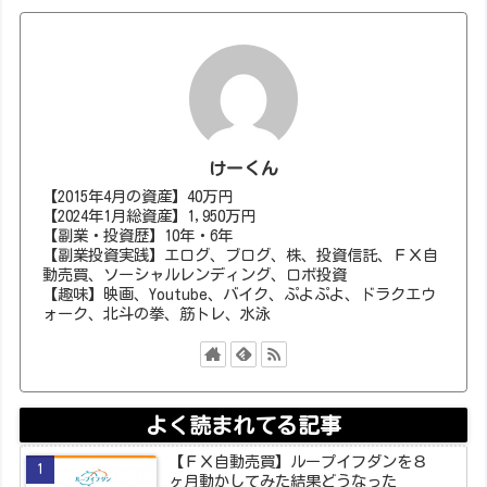
けーくん
【2015年4月の資産】40万円
【2024年1月総資産】1,950万円
【副業・投資歴】10年・6年
【副業投資実践】エログ、ブログ、株、投資信託、ＦＸ自
動売買、ソーシャルレンディング、ロボ投資
【趣味】映画、Youtube、バイク、ぷよぷよ、ドラクエウ
ォーク、北斗の拳、筋トレ、水泳
よく読まれてる記事
【ＦＸ自動売買】ループイフダンを８
ヶ月動かしてみた結果どうなった