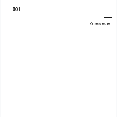
001
2020.08.19