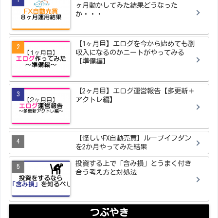
ヶ月動かしてみた結果どうなった
か・・・
【1ヶ月目】エログを今から始めても副
収入になるのかニートがやってみる
【準備編】
【2ヶ月目】エログ運営報告【多更新＋
アクトレ編】
【怪しいFX自動売買】ループイフダン
を2か月やってみた結果
投資する上で「含み損」とうまく付き
合う考え方と対処法
つぶやき