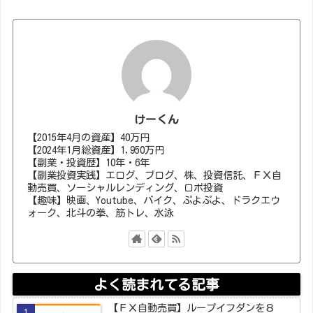
けーくん
【2015年4月の資産】40万円
【2024年1月総資産】1,950万円
【副業・投資歴】10年・6年
【副業投資実践】エログ、ブログ、株、投資信託、ＦＸ自
動売買、ソーシャルレンディング、ロボ投資
【趣味】映画、Youtube、バイク、ぷよぷよ、ドラクエウ
ォーク、北斗の拳、筋トレ、水泳
よく読まれてる記事
【ＦＸ自動売買】ループイフダンを８