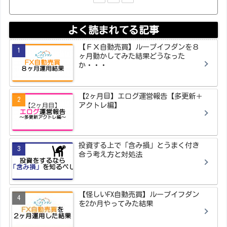
よく読まれてる記事
【ＦＸ自動売買】ループイフダンを８
ヶ月動かしてみた結果どうなった
か・・・
【2ヶ月目】エログ運営報告【多更新＋
アクトレ編】
投資する上で「含み損」とうまく付き
合う考え方と対処法
【怪しいFX自動売買】ループイフダン
を2か月やってみた結果