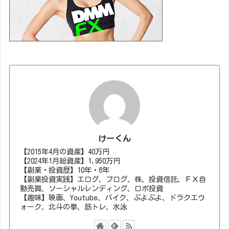
けーくん
【2015年4月の資産】40万円
【2024年1月総資産】1,950万円
【副業・投資歴】10年・6年
【副業投資実践】エログ、ブログ、株、投資信託、ＦＸ自
動売買、ソーシャルレンディング、ロボ投資
【趣味】映画、Youtube、バイク、ぷよぷよ、ドラクエウ
ォーク、北斗の拳、筋トレ、水泳