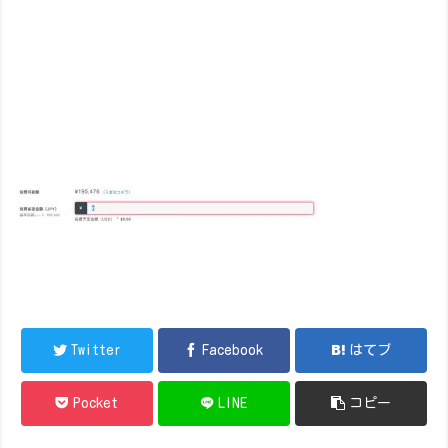
Twitter
Facebook
はてブ
Pocket
LINE
コピー