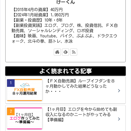
けーくん
【2015年4月の資産】40万円
【2024年1月総資産】1,950万円
【副業・投資歴】10年・6年
【副業投資実践】エログ、ブログ、株、投資信託、ＦＸ自
動売買、ソーシャルレンディング、ロボ投資
【趣味】映画、Youtube、バイク、ぷよぷよ、ドラクエウ
ォーク、北斗の拳、筋トレ、水泳
よく読まれてる記事
【ＦＸ自動売買】ループイフダンを８
ヶ月動かしてみた結果どうなった
か・・・
【1ヶ月目】エログを今から始めても副
収入になるのかニートがやってみる
【準備編】