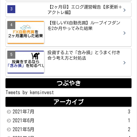
【2ヶ月目】エログ運営報告【多更新＋
アクトレ編】
【怪しいFX自動売買】ループイフダン
を2か月やってみた結果
投資する上で「含み損」とうまく付き
合う考え方と対処法
つぶやき
Tweets by kensinvest
アーカイブ
2021年7月
3
2021年6月
1
2021年5月
2