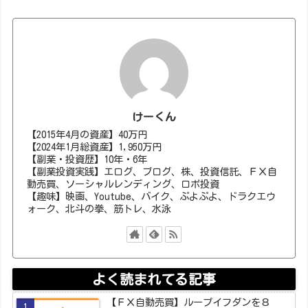
けーくん
【2015年4月の資産】40万円
【2024年1月総資産】1,950万円
【副業・投資歴】10年・6年
【副業投資実践】エログ、ブログ、株、投資信託、ＦＸ自
動売買、ソーシャルレンディング、ロボ投資
【趣味】映画、Youtube、バイク、ぷよぷよ、ドラクエウ
ォーク、北斗の拳、筋トレ、水泳
よく読まれてる記事
【ＦＸ自動売買】ループイフダンを８