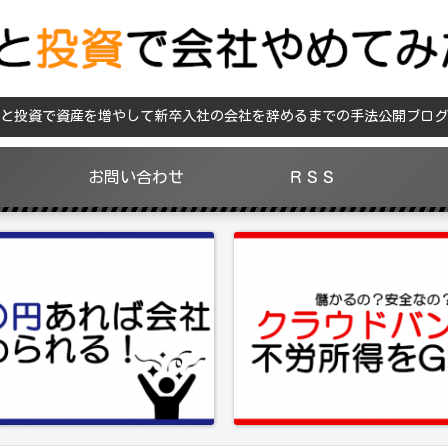
と投資で資産を増やして新卒入社の会社を辞めるまでの手法公開ブログ
お問い合わせ
ＲＳＳ