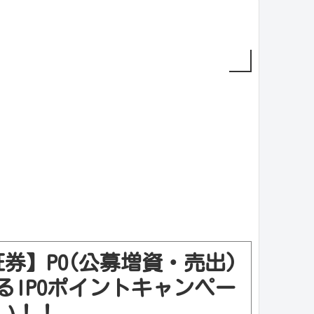
証券】PO(公募増資・売出)
るIPOポイントキャンペー
い！！