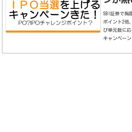
SBI証券で
ポイント2倍
び単元数に応
キャンペーン(