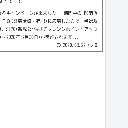
胸躍るキャンペーンが来ました。 期間中のIPO落選
、ＰＯ(公募増資・売出)に応募した方で、当選及
じてIPO(新規公開株)チャレンジポイントアップ
～2020年12月30日)が実施されます...
2020.08.22
0