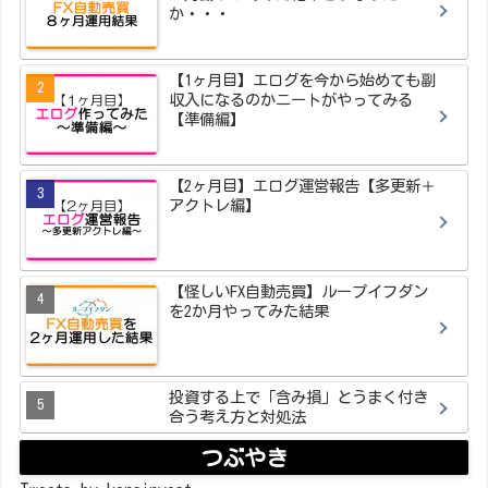
か・・・
【1ヶ月目】エログを今から始めても副
収入になるのかニートがやってみる
【準備編】
【2ヶ月目】エログ運営報告【多更新＋
アクトレ編】
【怪しいFX自動売買】ループイフダン
を2か月やってみた結果
投資する上で「含み損」とうまく付き
合う考え方と対処法
つぶやき