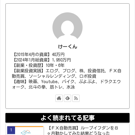
けーくん
【2015年4月の資産】40万円
【2024年1月総資産】1,950万円
【副業・投資歴】10年・6年
【副業投資実践】エログ、ブログ、株、投資信託、ＦＸ自
動売買、ソーシャルレンディング、ロボ投資
【趣味】映画、Youtube、バイク、ぷよぷよ、ドラクエウ
ォーク、北斗の拳、筋トレ、水泳
よく読まれてる記事
【ＦＸ自動売買】ループイフダンを８
ヶ月動かしてみた結果どうなった