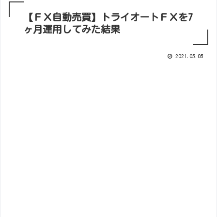
【ＦＸ自動売買】トライオートＦＸを7
ヶ月運用してみた結果
2021.05.05